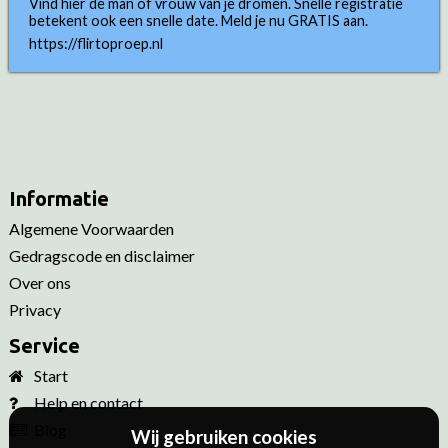
Vind hier de man of vrouw van je dromen. Snelle registratie
betekent ook een snelle date. Meld je nu GRATIS aan.
https://flirtoproep.nl
Informatie
Algemene Voorwaarden
Gedragscode en disclaimer
Over ons
Privacy
Service
Start
Help en contact
Blog
Wij gebruiken cookies