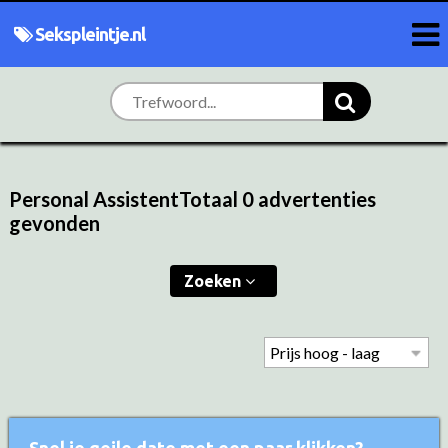
Sekspleintje.nl
Personal AssistentTotaal 0 advertenties
gevonden
Zoeken