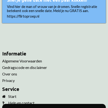
Snel je geile date met een paar klikken?
Vind hier de man of vrouw van je dromen. Snelle registratie
betekent ook een snelle date. Meld je nu GRATIS aan.
https://flirtoproep.nl
Informatie
Algemene Voorwaarden
Gedragscode en disclaimer
Over ons
Privacy
Service
Start
Help en contact