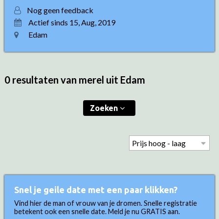
Nog geen feedback
Actief sinds 15, Aug, 2019
Edam
0 resultaten van merel uit Edam
Zoeken
Snel je geile date met een paar klikken?
Vind hier de man of vrouw van je dromen. Snelle registratie
betekent ook een snelle date. Meld je nu GRATIS aan.