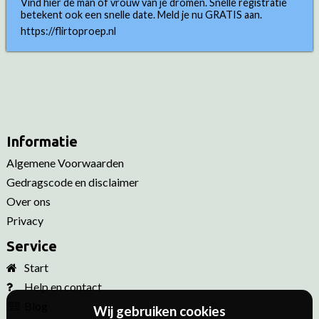
Vind hier de man of vrouw van je dromen. Snelle registratie
betekent ook een snelle date. Meld je nu GRATIS aan.
https://flirtoproep.nl
Informatie
Algemene Voorwaarden
Gedragscode en disclaimer
Over ons
Privacy
Service
Start
Help en contact
Blog
Wij gebruiken cookies